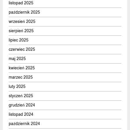
listopad 2025
październik 2025
wrzesień 2025
sierpień 2025
lipiec 2025
czerwiec 2025
maj 2025
kwiecień 2025
marzec 2025
luty 2025
styczeń 2025
grudzień 2024
listopad 2024
październik 2024