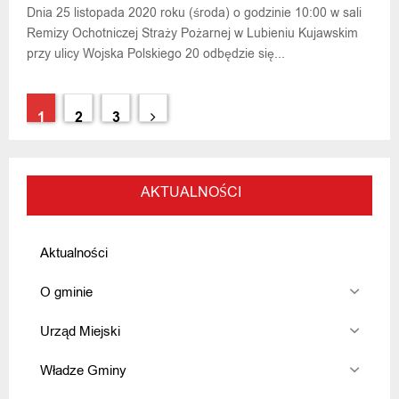
Dnia 25 listopada 2020 roku (środa) o godzinie 10:00 w sali
Remizy Ochotniczej Straży Pożarnej w Lubieniu Kujawskim
przy ulicy Wojska Polskiego 20 odbędzie się...
Stronicowanie
1
2
3
wpisów
AKTUALNOŚCI
Aktualności
O gminie
Urząd Miejski
Władze Gminy