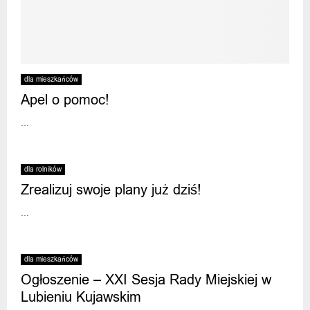
dla mieszkańców
Apel o pomoc!
...
dla rolników
Zrealizuj swoje plany już dziś!
...
dla mieszkańców
Ogłoszenie – XXI Sesja Rady Miejskiej w
Lubieniu Kujawskim