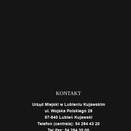
KONTAKT
Urząd Miejski w Lubieniu Kujawskim
ul. Wojska Polskiego 29
87-840 Lubień Kujawski
Telefon (centrala): 54 284 43 20
Tel./fax: 54 284 35 00