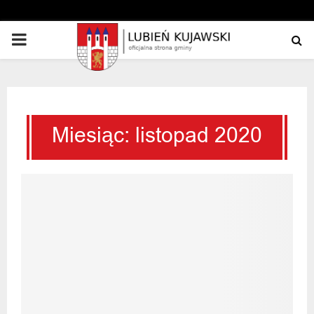
PRIMARY
MENU
Miesiąc: listopad 2020