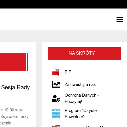
NA SKRÓTY
BIP
Zainwestuj u nas
 Sesja Rady
Ochrona Danych -
Poczytaj!
e 10:00 w sali
Program “Czyste
 Kujawskim przy
Powietrze”
dzenie...