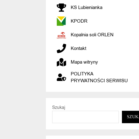
KS Lubienianka
KPODR
Kopalnia soli ORLEN
Kontakt
Mapa witryny
POLITYKA
PRYWATNOŚCI SERWISU
Szukaj
SZUK