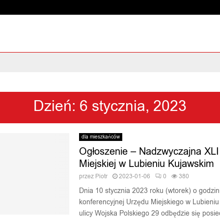
Dzień: 6 stycznia, 2023
dla mieszkańców
Ogłoszenie – Nadzwyczajna XLI
Miejskiej w Lubieniu Kujawskim
przez
Piotr
2023-01-06
0
380
Dnia 10 stycznia 2023 roku (wtorek) o godzini
konferencyjnej Urzędu Miejskiego w Lubieniu
ulicy Wojska Polskiego 29 odbędzie się posie