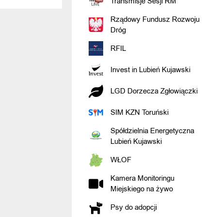
Transmisje Sesji RM
Rządowy Fundusz Rozwoju
Dróg
RFIL
Invest in Lubień Kujawski
LGD Dorzecza Zgłowiączki
SIM KZN Toruński
Spółdzielnia Energetyczna
Lubień Kujawski
WŁOF
Kamera Monitoringu
Miejskiego na żywo
Psy do adopcji