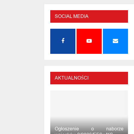
SOCIAL MEDIA
AKTUALNOŚCI
Ogłoszenie o naborze