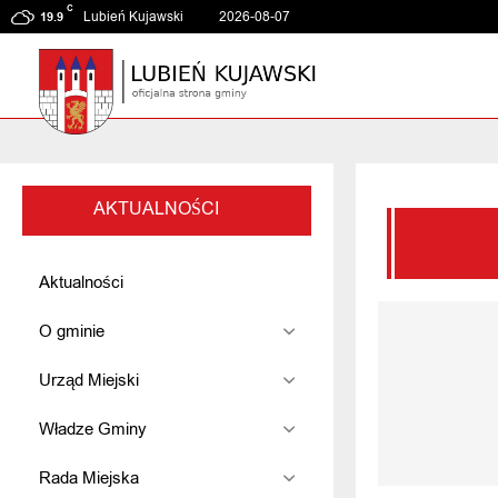
C
Lubień Kujawski
2026-08-07
19.9
AKTUALNOŚCI
Aktualności
O gminie
Urząd Miejski
Władze Gminy
Rada Miejska