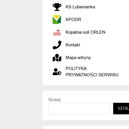
KS Lubienianka
KPODR
Kopalnia soli ORLEN
Kontakt
Mapa witryny
POLITYKA
PRYWATNOŚCI SERWISU
Szukaj
SZUK