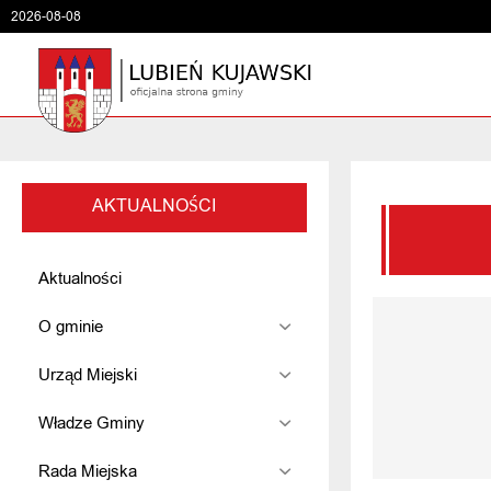
2026-08-08
AKTUALNOŚCI
Aktualności
O gminie
Urząd Miejski
Władze Gminy
Rada Miejska