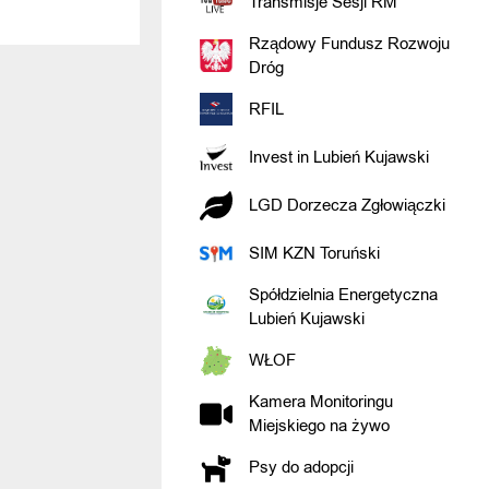
Transmisje Sesji RM
Rządowy Fundusz Rozwoju
Dróg
RFIL
Invest in Lubień Kujawski
LGD Dorzecza Zgłowiączki
SIM KZN Toruński
Spółdzielnia Energetyczna
Lubień Kujawski
WŁOF
Kamera Monitoringu
Miejskiego na żywo
Psy do adopcji