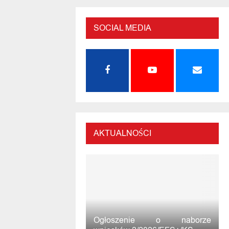
SOCIAL MEDIA
AKTUALNOŚCI
Ogłoszenie o naborze