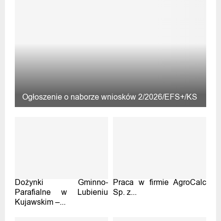
Ogłoszenie o naborze wniosków 2/2026/EFS+/KS
Dożynki Gminno-
Praca w firmie AgroCalc
Parafialne w Lubieniu
Sp. z...
Kujawskim –...