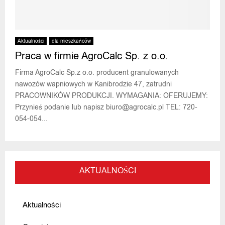
Aktualności
dla mieszkańców
Praca w firmie AgroCalc Sp. z o.o.
Firma AgroCalc Sp.z o.o. producent granulowanych
nawozów wapniowych w Kanibrodzie 47, zatrudni
PRACOWNIKÓW PRODUKCJI. WYMAGANIA: OFERUJEMY:
Przynieś podanie lub napisz biuro@agrocalc.pl TEL: 720-
054-054...
AKTUALNOŚCI
Aktualności