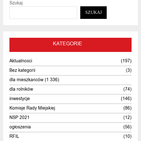
Szukaj
SZUKAJ
KATEGORIE
Aktualności
(197)
Bez kategorii
(3)
dla mieszkańców
(1 336)
dla rolników
(74)
inwestycje
(146)
Komisje Rady Miejskiej
(86)
NSP 2021
(12)
ogłoszenia
(56)
RFIL
(10)