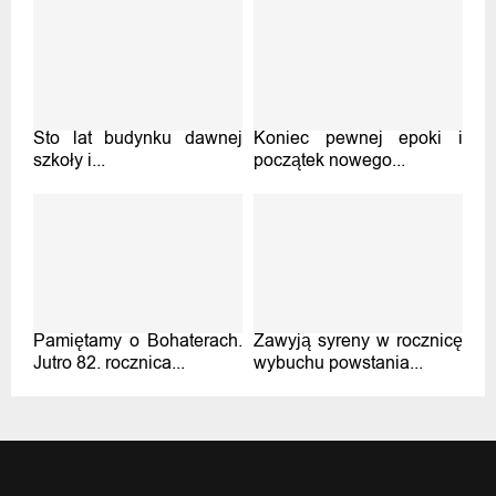
Sto lat budynku dawnej
Koniec pewnej epoki i
szkoły i...
początek nowego...
Pamiętamy o Bohaterach.
Zawyją syreny w rocznicę
Jutro 82. rocznica...
wybuchu powstania...