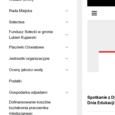
Rada Miejska
Sołectwa
Fundusz Sołecki w gminie
Lubień Kujawski
Placówki Oświatowe
Jednostki organizacyjne
Oceny jakości wody
Podatki
POPRZEDNI
Gospodarka odpadami
Spotkanie z Dy
Dofinansowanie kosztów
Dnia Edukacji
kształcenia pracownika
młodocianego