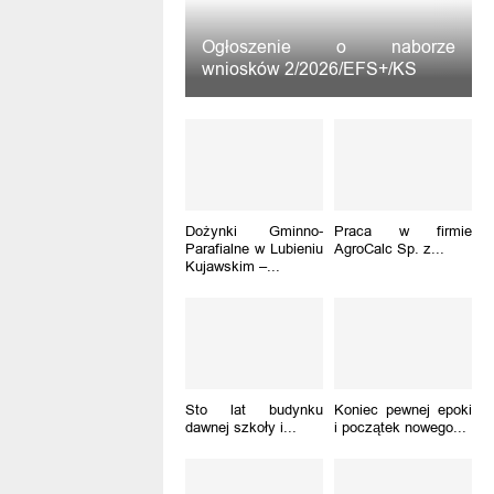
Ogłoszenie o naborze
wniosków 2/2026/EFS+/KS
Dożynki Gminno-
Praca w firmie
Parafialne w Lubieniu
AgroCalc Sp. z...
Kujawskim –...
Sto lat budynku
Koniec pewnej epoki
dawnej szkoły i...
i początek nowego...