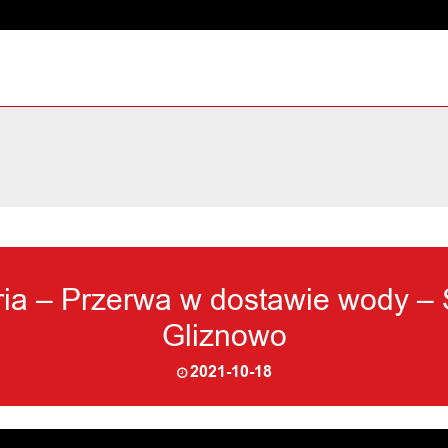
ia – Przerwa w dostawie wody 
Gliznowo
2021-10-18