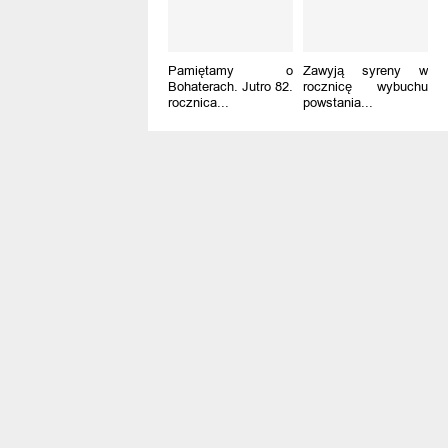
Pamiętamy o
Zawyją syreny w
Bohaterach. Jutro 82.
rocznicę wybuchu
rocznica...
powstania...