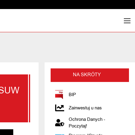
NA SKRÓTY
– SUW
BIP
Zainwestuj u nas
Ochrona Danych -
Poczytaj!