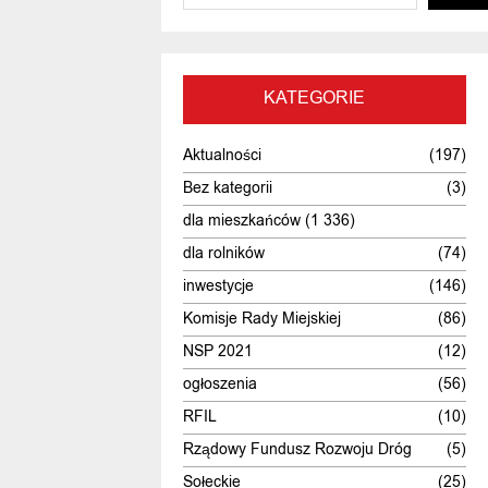
KATEGORIE
Aktualności
(197)
Bez kategorii
(3)
dla mieszkańców
(1 336)
dla rolników
(74)
inwestycje
(146)
Komisje Rady Miejskiej
(86)
NSP 2021
(12)
ogłoszenia
(56)
RFIL
(10)
Rządowy Fundusz Rozwoju Dróg
(5)
Sołeckie
(25)