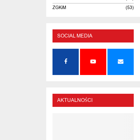
ZGKiM
(53)
SOCIAL MEDIA
AKTUALNOŚCI