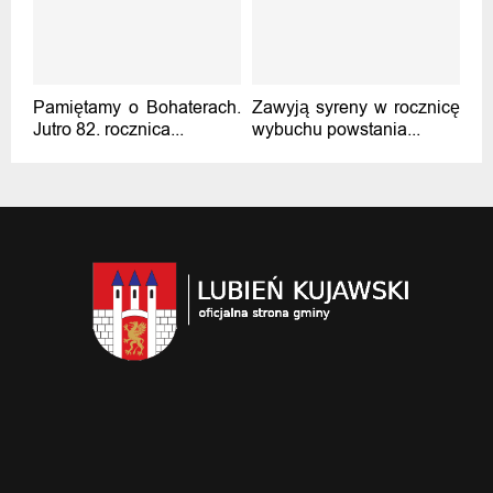
Pamiętamy o Bohaterach.
Zawyją syreny w rocznicę
Jutro 82. rocznica...
wybuchu powstania...