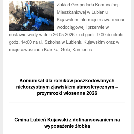
Zakład Gospodarki Komunalnej i
Mieszkaniowej w Lubieniu
Kujawskim informuje o awarii sieci
wodociągowej i przerwie w
dostawie wody w dniu 26.05.2026 r. od godz. 9:00 do około
godz. 14:00 na ul. Szkolna w Lubieniu Kujawskim oraz w
miejscowościach Kaliska, Gole, Kamienna.
POPRZEDNIA WIADOMOŚĆ
Komunikat dla rolników poszkodowanych
niekorzystnym zjawiskiem atmosferycznym –
przymrozki wiosenne 2026
NASTĘPNA WIADOMOŚĆ
Gmina Lubień Kujawski z dofinansowaniem na
wyposażenie żłobka