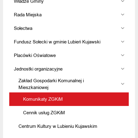
Władze Gminy
Rada Miejska
Sołectwa
Fundusz Sołecki w gminie Lubień Kujawski
Placówki Oświatowe
Jednostki organizacyjne
Zakład Gospodarki Komunalnej i
Mieszkaniowej
Komunikaty ZGKiM
Cennik usług ZGKiM
Centrum Kultury w Lubieniu Kujawskim