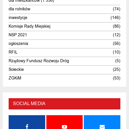
dla mieszkańców
(1 336)
dla rolników
(74)
inwestycje
(146)
Komisje Rady Miejskiej
(86)
NSP 2021
(12)
ogłoszenia
(56)
RFIL
(10)
Rządowy Fundusz Rozwoju Dróg
(5)
Sołeckie
(25)
ZGKiM
(53)
SOCIAL MEDIA