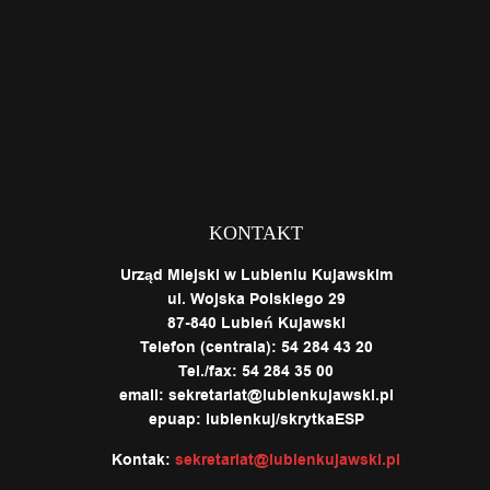
KONTAKT
Urząd Miejski w Lubieniu Kujawskim
ul. Wojska Polskiego 29
87-840 Lubień Kujawski
Telefon (centrala): 54 284 43 20
Tel./fax: 54 284 35 00
email: sekretariat@lubienkujawski.pl
epuap: lubienkuj/skrytkaESP
Kontak:
sekretariat@lubienkujawski.pl