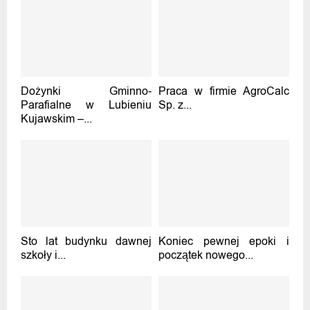
Dożynki Gminno-
Praca w firmie AgroCalc
Parafialne w Lubieniu
Sp. z...
Kujawskim –...
Sto lat budynku dawnej
Koniec pewnej epoki i
szkoły i...
początek nowego...