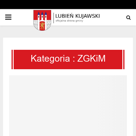
PRIMARY
MENU
Kategoria : ZGKiM