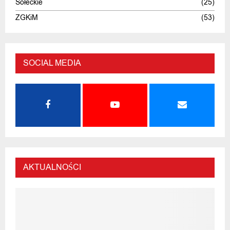
Sołeckie
(25)
ZGKiM
(53)
SOCIAL MEDIA
AKTUALNOŚCI