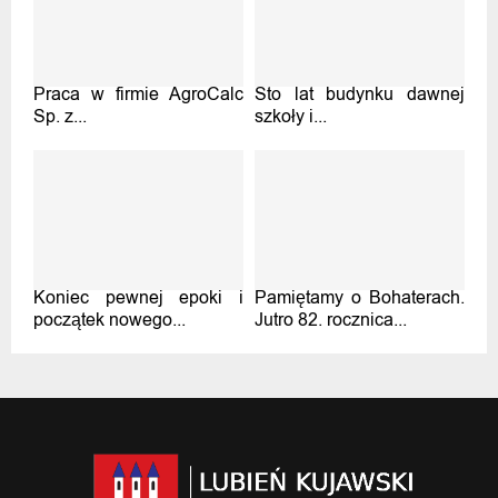
Praca w firmie AgroCalc
Sto lat budynku dawnej
Sp. z...
szkoły i...
Koniec pewnej epoki i
Pamiętamy o Bohaterach.
początek nowego...
Jutro 82. rocznica...