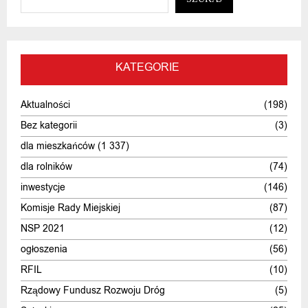
KATEGORIE
Aktualności
(198)
Bez kategorii
(3)
dla mieszkańców
(1 337)
dla rolników
(74)
inwestycje
(146)
Komisje Rady Miejskiej
(87)
NSP 2021
(12)
ogłoszenia
(56)
RFIL
(10)
Rządowy Fundusz Rozwoju Dróg
(5)