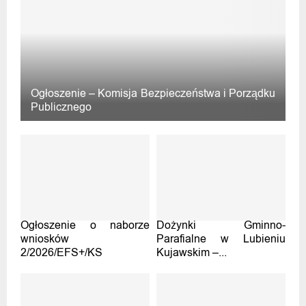
Ogłoszenie – Komisja Bezpieczeństwa i Porządku
Publicznego
Ogłoszenie o naborze
Dożynki Gminno-
wniosków
Parafialne w Lubieniu
2/2026/EFS+/KS
Kujawskim –...