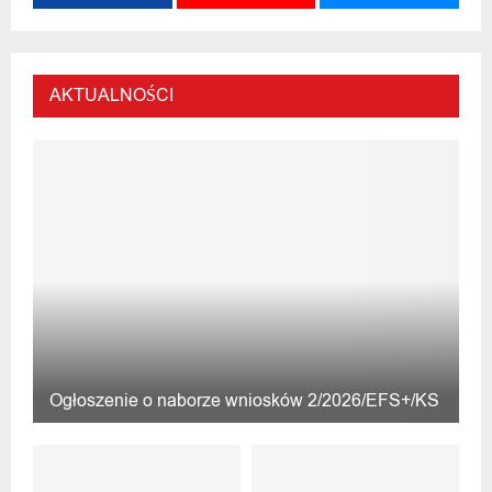
AKTUALNOŚCI
Ogłoszenie o naborze wniosków 2/2026/EFS+/KS