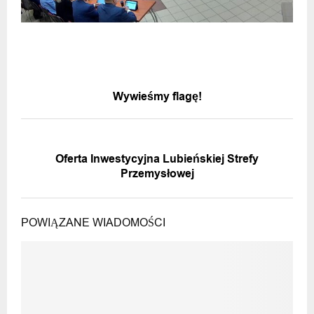
POPRZEDNIA WIADOMOŚĆ
Wywieśmy flagę!
NASTĘPNA WIADOMOŚĆ
Oferta Inwestycyjna Lubieńskiej Strefy
Przemysłowej
POWIĄZANE WIADOMOŚCI