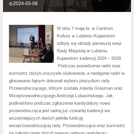
2024-05-08
W dniu 7 maja br. w Centrum
Kultury w Lubieniu Kujawskim
odbyły się obrady pierwszej sesji
Rady Miejskiej w Lubieniu
Kujawskim kadencji 2024 – 2029.
Podczas posiedzenia radni oraz
burmistrz złożyli uroczyste ślubowania, a następnie radni w
głosowaniu tajnym dokonali wyboru prezydium rady
Przewodniczącego, którym została Jolanta Grauman oraz
Wiceprzewodniczącego Andrzeja Lubasińskiego. Jak
podkreślono podczas zgłoszenia kandydatury nowa
przewodnicząca jest radną już czwartej kadencji we
wcześniejszych dwóch pełniła funkcję
wiceprzewodniczącej rady. Przewodnicząca oraz burmistrz
na zakończenie złożyli nowym radnym gratulacje i