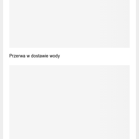
Przerwa w dostawie wody