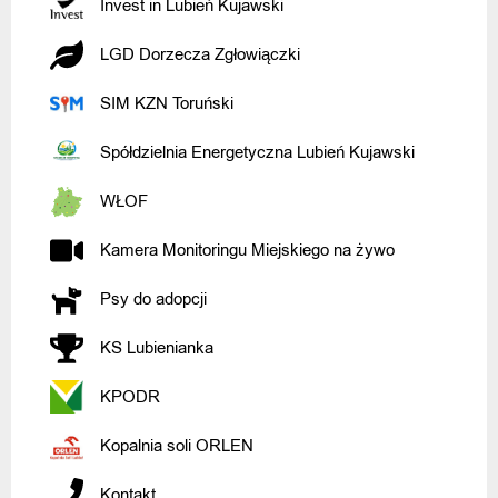
Invest in Lubień Kujawski
LGD Dorzecza Zgłowiączki
SIM KZN Toruński
Spółdzielnia Energetyczna Lubień Kujawski
WŁOF
Kamera Monitoringu Miejskiego na żywo
Psy do adopcji
KS Lubienianka
KPODR
Kopalnia soli ORLEN
Kontakt