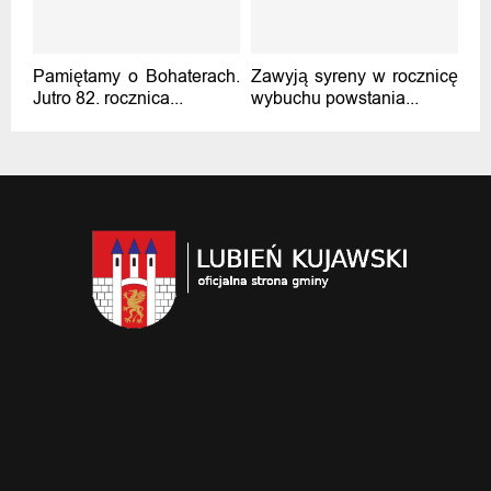
Pamiętamy o Bohaterach.
Zawyją syreny w rocznicę
Jutro 82. rocznica...
wybuchu powstania...