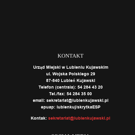
KONTAKT
Urząd Miejski w Lubieniu Kujawskim
ul. Wojska Polskiego 29
87-840 Lubień Kujawski
Telefon (centrala): 54 284 43 20
Tel./fax: 54 284 35 00
email: sekretariat@lubienkujawski.pl
epuap: lubienkuj/skrytkaESP
Kontak:
sekretariat@lubienkujawski.pl