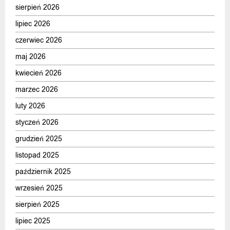
sierpień 2026
lipiec 2026
czerwiec 2026
maj 2026
kwiecień 2026
marzec 2026
luty 2026
styczeń 2026
grudzień 2025
listopad 2025
październik 2025
wrzesień 2025
sierpień 2025
lipiec 2025