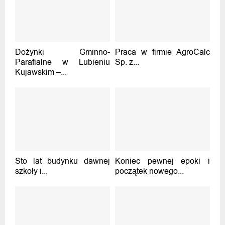
Dożynki Gminno-
Praca w firmie AgroCalc
Parafialne w Lubieniu
Sp. z...
Kujawskim –...
Sto lat budynku dawnej
Koniec pewnej epoki i
szkoły i...
początek nowego...