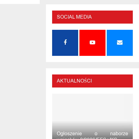
SOCIAL MEDIA
AKTUALNOŚCI
Ogłoszenie o naborze