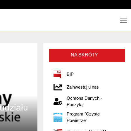
NA SKRÓTY
BIP
Zainwestuj u nas
Ochrona Danych -
udziału
Poczytaj!
Program “Czyste
Powietrze”