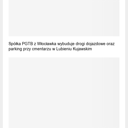
Spółka PGTB z Włocławka wybuduje drogi dojazdowe oraz
parking przy cmentarzu w Lubieniu Kujawskim