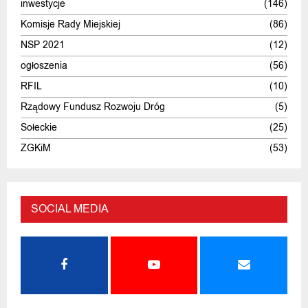
inwestycje
(146)
Komisje Rady Miejskiej
(86)
NSP 2021
(12)
ogłoszenia
(56)
RFIL
(10)
Rządowy Fundusz Rozwoju Dróg
(5)
Sołeckie
(25)
ZGKiM
(53)
SOCIAL MEDIA