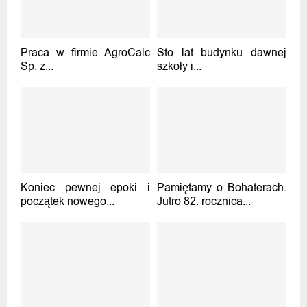
Praca w firmie AgroCalc
Sto lat budynku dawnej
Sp. z...
szkoły i...
Koniec pewnej epoki i
Pamiętamy o Bohaterach.
początek nowego...
Jutro 82. rocznica...