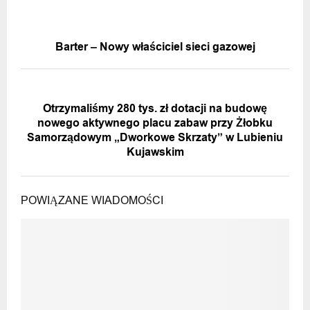
POPRZEDNIA WIADOMOŚĆ
Barter – Nowy właściciel sieci gazowej
NASTĘPNA WIADOMOŚĆ
Otrzymaliśmy 280 tys. zł dotacji na budowę
nowego aktywnego placu zabaw przy Żłobku
Samorządowym „Dworkowe Skrzaty” w Lubieniu
Kujawskim
POWIĄZANE WIADOMOŚCI