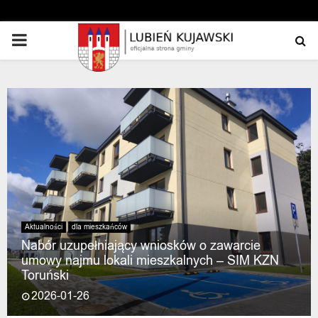
PRIMARY
MENU
Aktualności
dla mieszkańców
Nabór uzupełniający wniosków o zawarcie
umowy najmu lokali mieszkalnych – SIM KZN
Toruński
2026-01-26