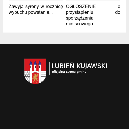
Zawyją syreny w rocznicę
OGŁOSZENIE o
wybuchu powstania...
przystąpieniu do
sporządzenia
miejscowego...