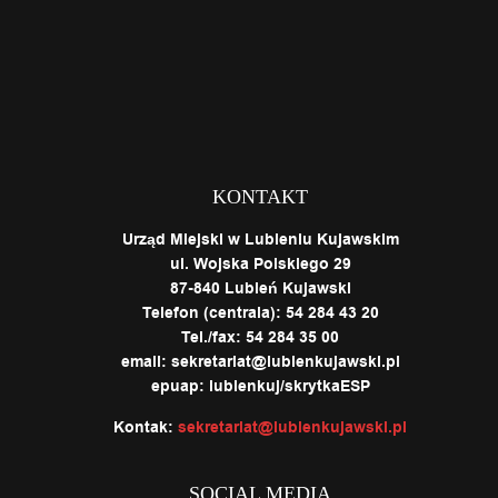
KONTAKT
Urząd Miejski w Lubieniu Kujawskim
ul. Wojska Polskiego 29
87-840 Lubień Kujawski
Telefon (centrala): 54 284 43 20
Tel./fax: 54 284 35 00
email: sekretariat@lubienkujawski.pl
epuap: lubienkuj/skrytkaESP
Kontak:
sekretariat@lubienkujawski.pl
SOCIAL MEDIA