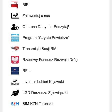
BIP
Zainwestuj u nas
Ochrona Danych - Poczytaj!
Program “Czyste Powietrze”
Transmisje Sesji RM
Rządowy Fundusz Rozwoju Dróg
RFIL
Invest in Lubień Kujawski
LGD Dorzecza Zgłowiączki
SIM KZN Toruński