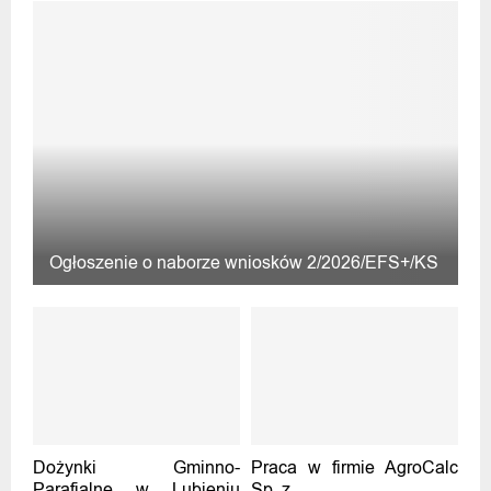
Ogłoszenie o naborze wniosków 2/2026/EFS+/KS
Dożynki Gminno-
Praca w firmie AgroCalc
Parafialne w Lubieniu
Sp. z...