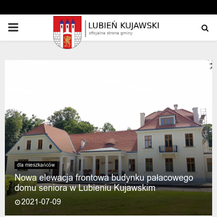
PRIMARY
MENU
dla mieszkańców
Nowa elewacja frontowa budynku pałacowego
domu seniora w Lubieniu Kujawskim
2021-07-09