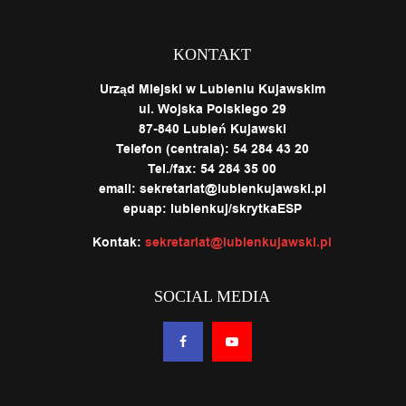
KONTAKT
Urząd Miejski w Lubieniu Kujawskim
ul. Wojska Polskiego 29
87-840 Lubień Kujawski
Telefon (centrala): 54 284 43 20
Tel./fax: 54 284 35 00
email: sekretariat@lubienkujawski.pl
epuap: lubienkuj/skrytkaESP
Kontak:
sekretariat@lubienkujawski.pl
SOCIAL MEDIA