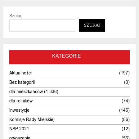
Szukaj
SZUKAJ
KATEGORIE
Aktualności
(197)
Bez kategorii
(3)
dla mieszkańców
(1 336)
dla rolników
(74)
inwestycje
(146)
Komisje Rady Miejskiej
(86)
NSP 2021
(12)
ogłoszenia
(56)