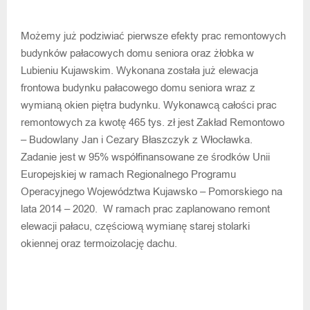
Możemy już podziwiać pierwsze efekty prac remontowych
budynków pałacowych domu seniora oraz żłobka w
Lubieniu Kujawskim. Wykonana została już elewacja
frontowa budynku pałacowego domu seniora wraz z
wymianą okien piętra budynku. Wykonawcą całości prac
remontowych za kwotę 465 tys. zł jest Zakład Remontowo
– Budowlany Jan i Cezary Błaszczyk z Włocławka.
Zadanie jest w 95% współfinansowane ze środków Unii
Europejskiej w ramach Regionalnego Programu
Operacyjnego Województwa Kujawsko – Pomorskiego na
lata 2014 – 2020. W ramach prac zaplanowano remont
elewacji pałacu, częściową wymianę starej stolarki
okiennej oraz termoizolację dachu.
POPRZEDNIA WIADOMOŚĆ