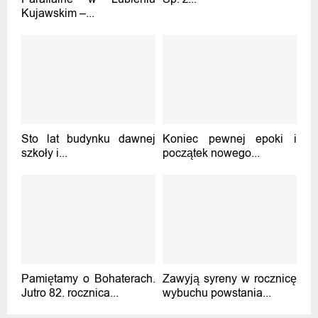
Kujawskim –...
Sto lat budynku dawnej
Koniec pewnej epoki i
szkoły i...
początek nowego...
Pamiętamy o Bohaterach.
Zawyją syreny w rocznicę
Jutro 82. rocznica...
wybuchu powstania...