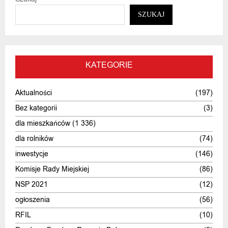
SZUKAJ
KATEGORIE
Aktualności
(197)
Bez kategorii
(3)
dla mieszkańców
(1 336)
dla rolników
(74)
inwestycje
(146)
Komisje Rady Miejskiej
(86)
NSP 2021
(12)
ogłoszenia
(56)
RFIL
(10)