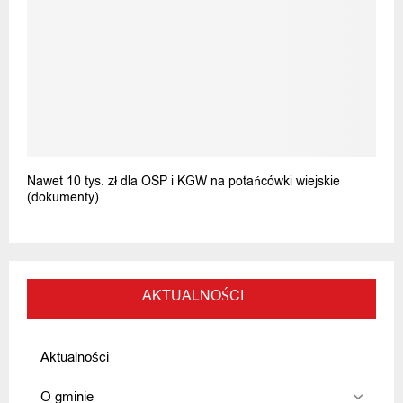
Nawet 10 tys. zł dla OSP i KGW na potańcówki wiejskie
(dokumenty)
AKTUALNOŚCI
Aktualności
O gminie