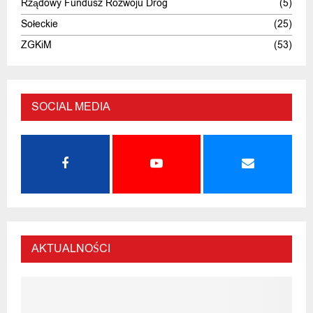
Rządowy Fundusz Rozwoju Dróg
(5)
Sołeckie
(25)
ZGKiM
(53)
SOCIAL MEDIA
AKTUALNOŚCI