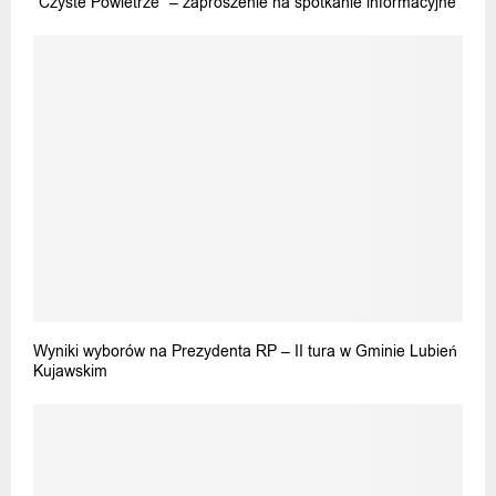
“Czyste Powietrze” – zaproszenie na spotkanie informacyjne
Wyniki wyborów na Prezydenta RP – II tura w Gminie Lubień
Kujawskim