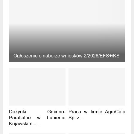
Ogłoszenie o naborze wniosków 2/2026/EFS+/KS
Dożynki Gminno-
Praca w firmie AgroCalc
Parafialne w Lubieniu
Sp. z...
Kujawskim –...