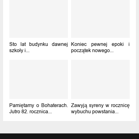
Sto lat budynku dawnej
Koniec pewnej epoki i
szkoły i...
początek nowego...
Pamiętamy o Bohaterach.
Zawyją syreny w rocznicę
Jutro 82. rocznica...
wybuchu powstania...