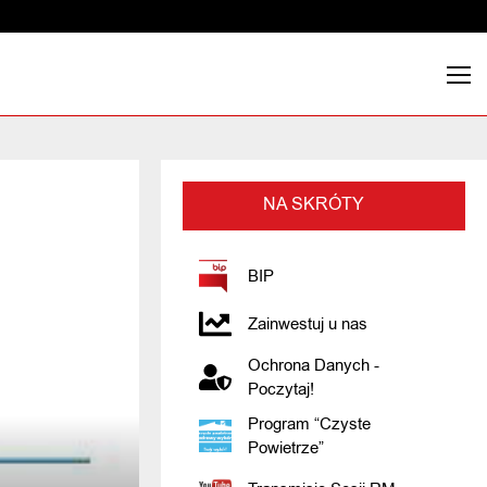
NA SKRÓTY
BIP
Zainwestuj u nas
Ochrona Danych -
Poczytaj!
Program “Czyste
Powietrze”