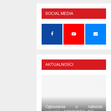
SOCIAL MEDIA
AKTUALNOŚCI
Ogłoszenie o naborze