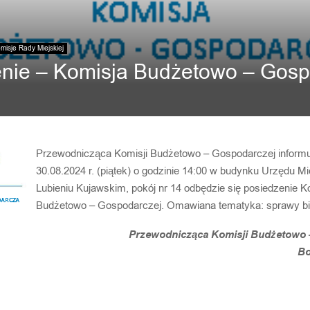
misje Rady Miejskiej
nie – Komisja Budżetowo – Gos
Przewodnicząca Komisji Budżetowo – Gospodarczej informu
30.08.2024 r. (piątek) o godzinie 14:00 w budynku Urzędu Mi
Lubieniu Kujawskim, pokój nr 14 odbędzie się posiedzenie K
Budżetowo – Gospodarczej. Omawiana tematyka: sprawy bi
Przewodnicząca Komisji Budżetowo 
Bo
A WIADOMOŚĆ
NASTĘPNA 