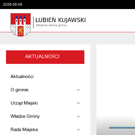
2026-08-08
AKTUALNOŚCI
Aktualności
O gminie
Urząd Miejski
Władze Gminy
Rada Miejska