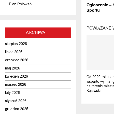
Plan Polowań
Ogłoszenie – K
Sportu
POWIĄZANE 
ARCHIWA
sierpień 2026
lipiec 2026
czerwiec 2026
maj 2026
kwiecień 2026
Od 2020 roku z 
wsparto wymianę
marzec 2026
na terenie miast
Kujawski
luty 2026
styczeń 2026
grudzień 2025