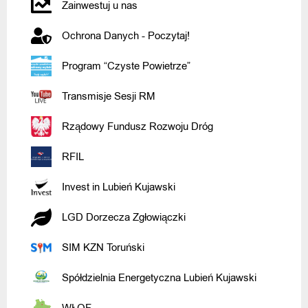
Zainwestuj u nas
Ochrona Danych - Poczytaj!
Program “Czyste Powietrze”
Transmisje Sesji RM
Rządowy Fundusz Rozwoju Dróg
RFIL
Invest in Lubień Kujawski
LGD Dorzecza Zgłowiączki
SIM KZN Toruński
Spółdzielnia Energetyczna Lubień Kujawski