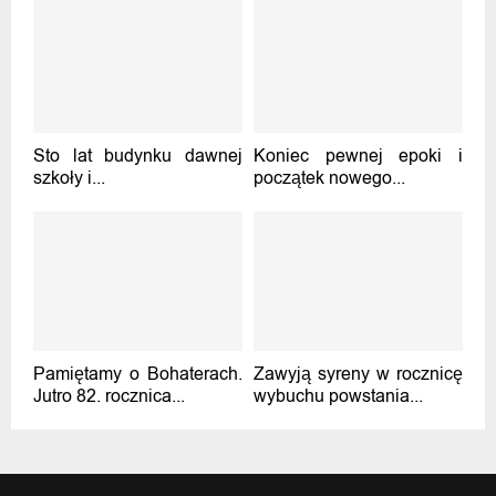
Sto lat budynku dawnej
Koniec pewnej epoki i
szkoły i...
początek nowego...
Pamiętamy o Bohaterach.
Zawyją syreny w rocznicę
Jutro 82. rocznica...
wybuchu powstania...