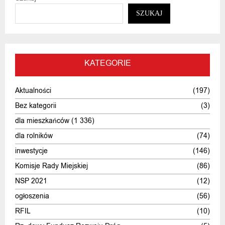
SZUKAJ
KATEGORIE
Aktualności
(197)
Bez kategorii
(3)
dla mieszkańców
(1 336)
dla rolników
(74)
inwestycje
(146)
Komisje Rady Miejskiej
(86)
NSP 2021
(12)
ogłoszenia
(56)
RFIL
(10)