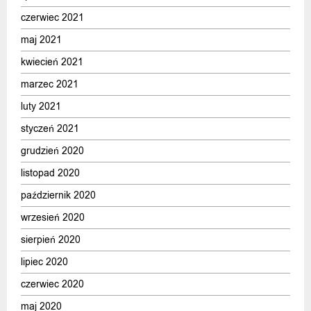
czerwiec 2021
maj 2021
kwiecień 2021
marzec 2021
luty 2021
styczeń 2021
grudzień 2020
listopad 2020
październik 2020
wrzesień 2020
sierpień 2020
lipiec 2020
czerwiec 2020
maj 2020