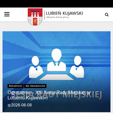
PRIMARY
MENU
Aktualności
dla mieszkańców
Ogłoszenie – XXI Sesja Rady Miejskiej w
Lubieniu Kujawskim
2026-06-08