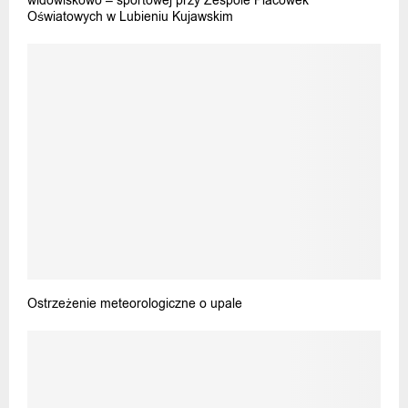
widowiskowo – sportowej przy Zespole Placówek
Oświatowych w Lubieniu Kujawskim
Ostrzeżenie meteorologiczne o upale