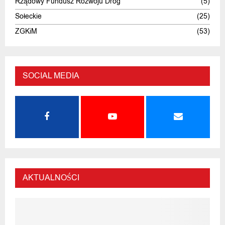
Rządowy Fundusz Rozwoju Dróg
(5)
Sołeckie
(25)
ZGKiM
(53)
SOCIAL MEDIA
AKTUALNOŚCI