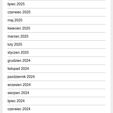
lipiec 2025
czerwiec 2025
maj 2025
kwiecień 2025
marzec 2025
luty 2025
styczeń 2025
grudzień 2024
listopad 2024
październik 2024
wrzesień 2024
sierpień 2024
lipiec 2024
czerwiec 2024