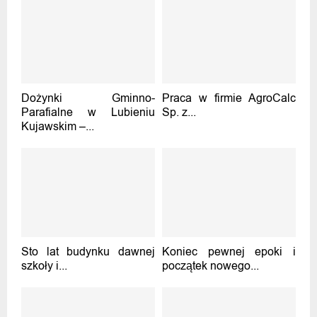
Dożynki Gminno-
Praca w firmie AgroCalc
Parafialne w Lubieniu
Sp. z...
Kujawskim –...
Sto lat budynku dawnej
Koniec pewnej epoki i
szkoły i...
początek nowego...