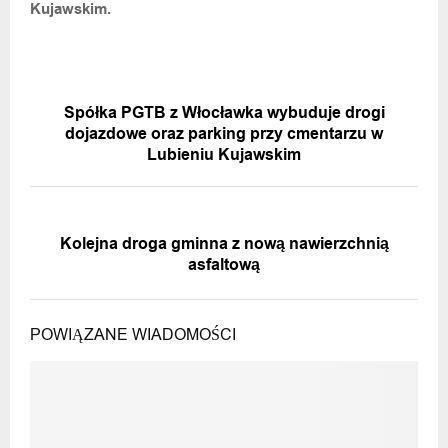
Kujawskim.
POPRZEDNIA WIADOMOŚĆ
Spółka PGTB z Włocławka wybuduje drogi
dojazdowe oraz parking przy cmentarzu w
Lubieniu Kujawskim
NASTĘPNA WIADOMOŚĆ
Kolejna droga gminna z nową nawierzchnią
asfaltową
POWIĄZANE WIADOMOŚCI