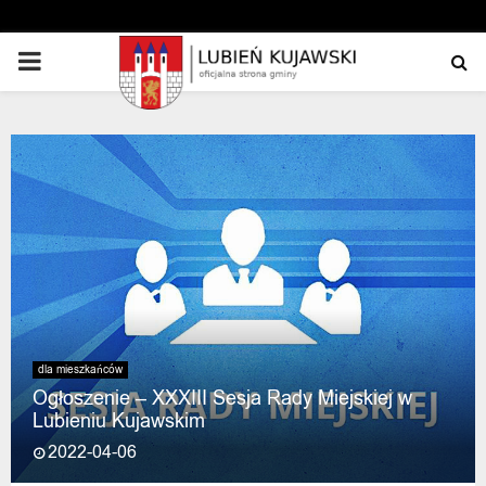
PRIMARY
MENU
dla mieszkańców
Ogłoszenie – XXXIII Sesja Rady Miejskiej w
Lubieniu Kujawskim
2022-04-06