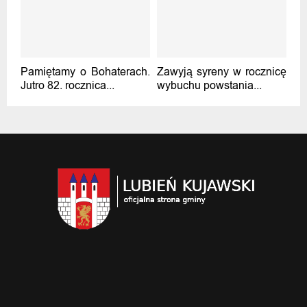
Pamiętamy o Bohaterach.
Zawyją syreny w rocznicę
Jutro 82. rocznica...
wybuchu powstania...