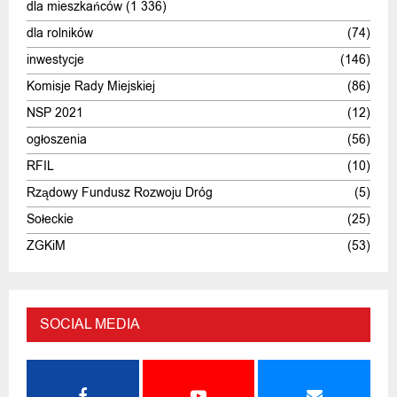
dla mieszkańców
(1 336)
dla rolników
(74)
inwestycje
(146)
Komisje Rady Miejskiej
(86)
NSP 2021
(12)
ogłoszenia
(56)
RFIL
(10)
Rządowy Fundusz Rozwoju Dróg
(5)
Sołeckie
(25)
ZGKiM
(53)
SOCIAL MEDIA