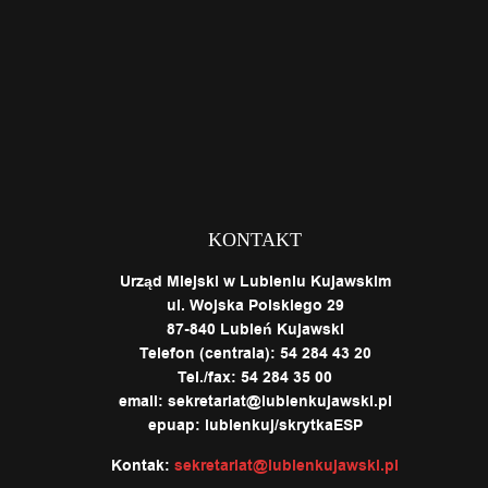
KONTAKT
Urząd Miejski w Lubieniu Kujawskim
ul. Wojska Polskiego 29
87-840 Lubień Kujawski
Telefon (centrala): 54 284 43 20
Tel./fax: 54 284 35 00
email: sekretariat@lubienkujawski.pl
epuap: lubienkuj/skrytkaESP
Kontak:
sekretariat@lubienkujawski.pl