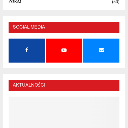
ZGKiM
(53)
SOCIAL MEDIA
AKTUALNOŚCI