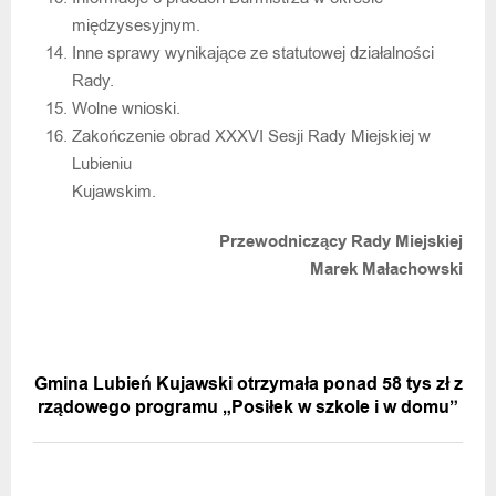
międzysesyjnym.
Inne sprawy wynikające ze statutowej działalności
Rady.
Wolne wnioski.
Zakończenie obrad XXXVI Sesji Rady Miejskiej w
Lubieniu
Kujawskim.
Przewodniczący Rady Miejskiej
Marek Małachowski
POPRZEDNIA WIADOMOŚĆ
Gmina Lubień Kujawski otrzymała ponad 58 tys zł z
rządowego programu „Posiłek w szkole i w domu”
NASTĘPNA WIADOMOŚĆ