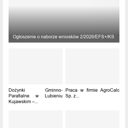
Ogłoszenie o naborze wniosków 2/2026/EFS+/KS
Dożynki Gminno-
Praca w firmie AgroCalc
Parafialne w Lubieniu
Sp. z...
Kujawskim –...