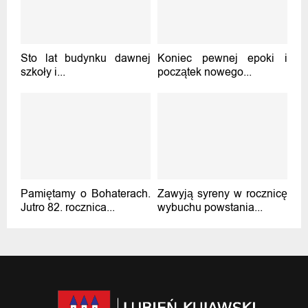
Sto lat budynku dawnej
Koniec pewnej epoki i
szkoły i...
początek nowego...
Pamiętamy o Bohaterach.
Zawyją syreny w rocznicę
Jutro 82. rocznica...
wybuchu powstania...