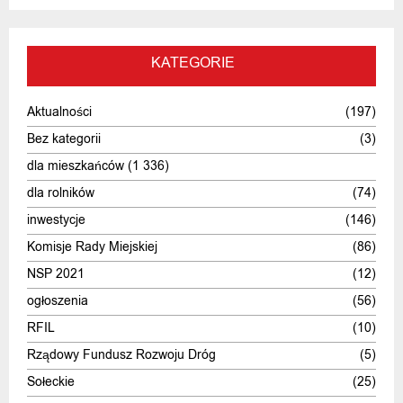
KATEGORIE
Aktualności
(197)
Bez kategorii
(3)
dla mieszkańców
(1 336)
dla rolników
(74)
inwestycje
(146)
Komisje Rady Miejskiej
(86)
NSP 2021
(12)
ogłoszenia
(56)
RFIL
(10)
Rządowy Fundusz Rozwoju Dróg
(5)
Sołeckie
(25)