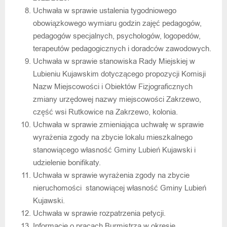
Uchwała w sprawie ustalenia tygodniowego
obowiązkowego wymiaru godzin zajęć pedagogów,
pedagogów specjalnych, psychologów, logopedów,
terapeutów pedagogicznych i doradców zawodowych.
Uchwała w sprawie stanowiska Rady Miejskiej w
Lubieniu Kujawskim dotyczącego propozycji Komisji
Nazw Miejscowości i Obiektów Fizjograficznych
zmiany urzędowej nazwy miejscowości Zakrzewo,
część wsi Rutkowice na Zakrzewo, kolonia.
Uchwała w sprawie zmieniająca uchwałę w sprawie
wyrażenia zgody na zbycie lokalu mieszkalnego
stanowiącego własność Gminy Lubień Kujawski i
udzielenie bonifikaty.
Uchwała w sprawie wyrażenia zgody na zbycie
nieruchomości stanowiącej własność Gminy Lubień
Kujawski.
Uchwała w sprawie rozpatrzenia petycji.
Informacje o pracach Burmistrza w okresie