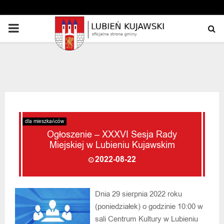
PRIMARY
MENU
dla mieszkańców
Ogłoszenie – XXXVI Sesja Rady
Miejskiej w Lubieniu Kujawskim
2022-08-22
Dnia 29 sierpnia 2022 roku
(poniedziałek) o godzinie 10:00 w
sali Centrum Kultury w Lubieniu