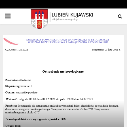
PRIMARY
MENU