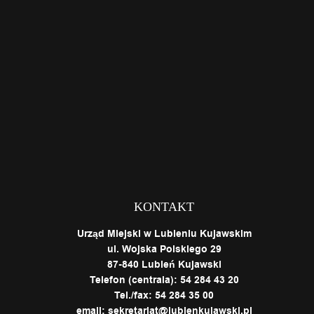
KONTAKT
Urząd Miejski w Lubieniu Kujawskim
ul. Wojska Polskiego 29
87-840 Lubień Kujawski
Telefon (centrala): 54 284 43 20
Tel./fax: 54 284 35 00
email: sekretariat@lubienkujawski.pl