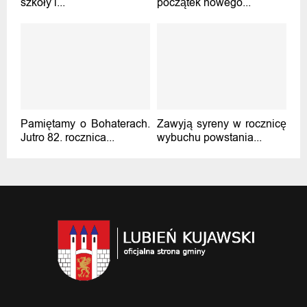
szkoły i...
początek nowego...
Pamiętamy o Bohaterach.
Zawyją syreny w rocznicę
Jutro 82. rocznica...
wybuchu powstania...