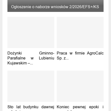
Ogłoszenie o naborze wniosków 2/2026/EFS+/KS
Dożynki Gminno-
Praca w firmie AgroCalc
Parafialne w Lubieniu
Sp. z...
Kujawskim –...
Sto lat budynku dawnej
Koniec pewnej epoki i