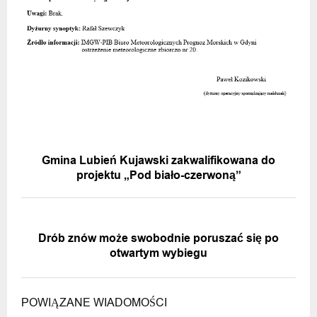
POPRZEDNIA WIADOMOŚĆ
Gmina Lubień Kujawski zakwalifikowana do
projektu „Pod biało-czerwoną”
NASTĘPNA WIADOMOŚĆ
Drób znów może swobodnie poruszać się po
otwartym wybiegu
POWIĄZANE WIADOMOŚCI