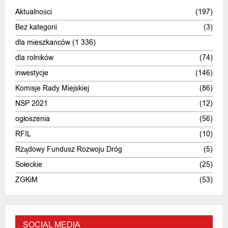
Aktualności
(197)
Bez kategorii
(3)
dla mieszkańców
(1 336)
dla rolników
(74)
inwestycje
(146)
Komisje Rady Miejskiej
(86)
NSP 2021
(12)
ogłoszenia
(56)
RFIL
(10)
Rządowy Fundusz Rozwoju Dróg
(5)
Sołeckie
(25)
ZGKiM
(53)
SOCIAL MEDIA