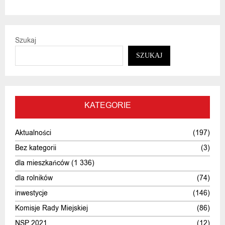
Szukaj
SZUKAJ
KATEGORIE
Aktualności
(197)
Bez kategorii
(3)
dla mieszkańców
(1 336)
dla rolników
(74)
inwestycje
(146)
Komisje Rady Miejskiej
(86)
NSP 2021
(12)