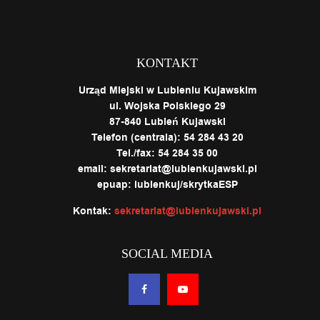
KONTAKT
Urząd Miejski w Lubieniu Kujawskim
ul. Wojska Polskiego 29
87-840 Lubień Kujawski
Telefon (centrala): 54 284 43 20
Tel./fax: 54 284 35 00
email: sekretariat@lubienkujawski.pl
epuap: lubienkuj/skrytkaESP
Kontak:
sekretariat@lubienkujawski.pl
SOCIAL MEDIA