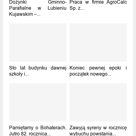
Dożynki Gminno-
Praca w firmie AgroCalc
Parafialne w Lubieniu
Sp. z...
Kujawskim –...
Sto lat budynku dawnej
Koniec pewnej epoki i
szkoły i...
początek nowego...
Pamiętamy o Bohaterach.
Zawyją syreny w rocznicę
Jutro 82. rocznica...
wybuchu powstania...