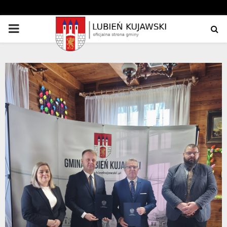
PRIMARY
MENU