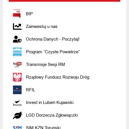
BIP
Zainwestuj u nas
Ochrona Danych - Poczytaj!
Program “Czyste Powietrze”
Transmisje Sesji RM
Rządowy Fundusz Rozwoju Dróg
RFIL
Invest in Lubień Kujawski
LGD Dorzecza Zgłowiączki
SIM KZN Toruński