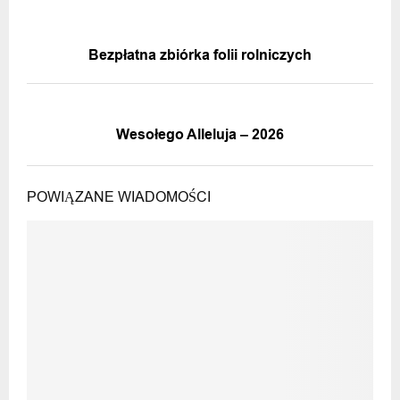
POPRZEDNIA WIADOMOŚĆ
Bezpłatna zbiórka folii rolniczych
NASTĘPNA WIADOMOŚĆ
Wesołego Alleluja – 2026
POWIĄZANE WIADOMOŚCI