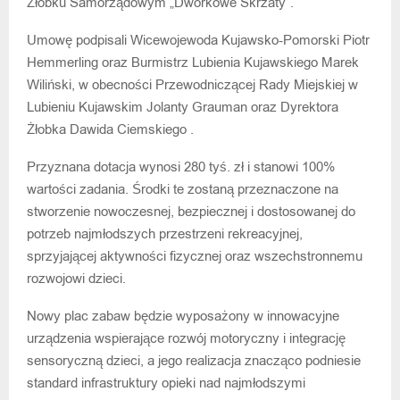
Żłobku Samorządowym „Dworkowe Skrzaty”.
Umowę podpisali Wicewojewoda Kujawsko-Pomorski Piotr
Hemmerling oraz Burmistrz Lubienia Kujawskiego Marek
Wiliński, w obecności Przewodniczącej Rady Miejskiej w
Lubieniu Kujawskim Jolanty Grauman oraz Dyrektora
Żłobka Dawida Ciemskiego .
Przyznana dotacja wynosi 280 tyś. zł i stanowi 100%
wartości zadania. Środki te zostaną przeznaczone na
stworzenie nowoczesnej, bezpiecznej i dostosowanej do
potrzeb najmłodszych przestrzeni rekreacyjnej,
sprzyjającej aktywności fizycznej oraz wszechstronnemu
rozwojowi dzieci.
Nowy plac zabaw będzie wyposażony w innowacyjne
urządzenia wspierające rozwój motoryczny i integrację
sensoryczną dzieci, a jego realizacja znacząco podniesie
standard infrastruktury opieki nad najmłodszymi