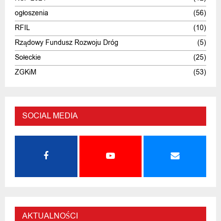
ogłoszenia
(56)
RFIL
(10)
Rządowy Fundusz Rozwoju Dróg
(5)
Sołeckie
(25)
ZGKiM
(53)
SOCIAL MEDIA
AKTUALNOŚCI