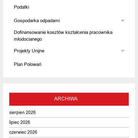
Podatki
Gospodarka odpadami
Dofinansowanie kosztów kształcenia pracownika
młodocianego
Projekty Unijne
Plan Polowań
ARCHIWA
sierpień 2026
lipiec 2026
czerwiec 2026