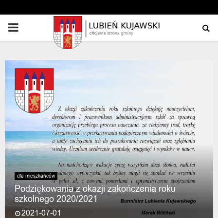
PRIMARY
MENU
dla mieszkańców
Podziękowania z okazji zakończenia roku
szkolnego 2020/2021
2021-07-01