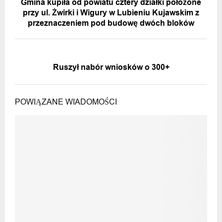
Gmina kupiła od powiatu cztery działki położone
przy ul. Żwirki i Wigury w Lubieniu Kujawskim z
przeznaczeniem pod budowę dwóch bloków
NASTĘPNA WIADOMOŚĆ
Ruszył nabór wniosków o 300+
POWIĄZANE WIADOMOŚCI