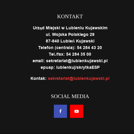
KONTAKT
Urząd Miejski w Lubieniu Kujawskim
ul. Wojska Polskiego 29
87-840 Lubień Kujawski
Telefon (centrala): 54 284 43 20
Tel./fax: 54 284 35 00
email: sekretariat@lubienkujawski.pl
epuap: lubienkuj/skrytkaESP
Kontak:
sekretariat@lubienkujawski.pl
SOCIAL MEDIA