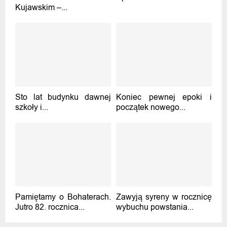
Kujawskim –...
Sto lat budynku dawnej
Koniec pewnej epoki i
szkoły i...
początek nowego...
Pamiętamy o Bohaterach.
Zawyją syreny w rocznicę
Jutro 82. rocznica...
wybuchu powstania...