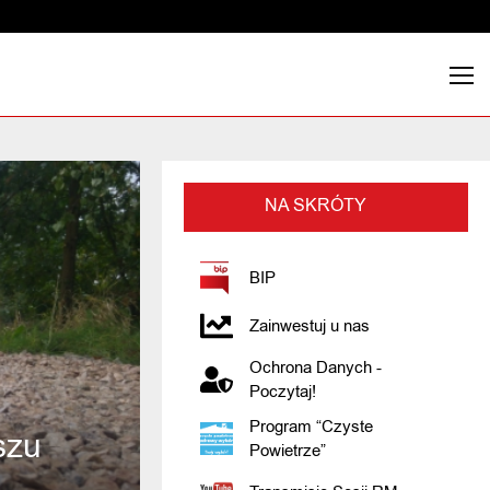
NA SKRÓTY
BIP
Zainwestuj u nas
Ochrona Danych -
Poczytaj!
Program “Czyste
szu
Powietrze”