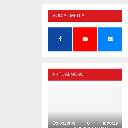
SOCIAL MEDIA
AKTUALNOŚCI
Ogłoszenie o naborze