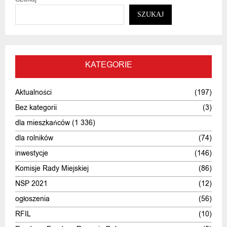
SZUKAJ
KATEGORIE
Aktualności
(197)
Bez kategorii
(3)
dla mieszkańców
(1 336)
dla rolników
(74)
inwestycje
(146)
Komisje Rady Miejskiej
(86)
NSP 2021
(12)
ogłoszenia
(56)
RFIL
(10)