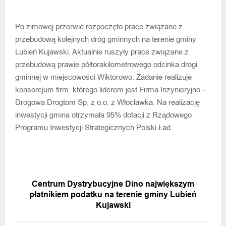
Po zimowej przerwie rozpoczęto prace związane z
przebudową kolejnych dróg gminnych na terenie gminy
Lubień Kujawski. Aktualnie ruszyły prace związane z
przebudową prawie półtorakilometrowego odcinka drogi
gminnej w miejscowości Wiktorowo. Zadanie realizuje
konsorcjum firm, którego liderem jest Firma Inżynieryjno –
Drogowa Drogtom Sp. z o.o. z Włocławka. Na realizację
inwestycji gmina otrzymała 95% dotacji z Rządowego
Programu Inwestycji Strategicznych Polski Ład.
POPRZEDNIA WIADOMOŚĆ
Centrum Dystrybucyjne Dino największym
płatnikiem podatku na terenie gminy Lubień
Kujawski