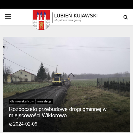
PRIMARY
MENU
dla mieszkańców
inwestycje
Rozpoczęto przebudowę drogi gminnej w
miejscowości Wiktorowo
2024-02-09