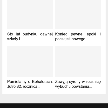
Sto lat budynku dawnej
Koniec pewnej epoki i
szkoły i...
początek nowego...
Pamiętamy o Bohaterach.
Zawyją syreny w rocznicę
Jutro 82. rocznica...
wybuchu powstania...