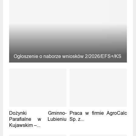
Ogłoszenie o naborze wniosków 2/2026/EFS+/KS
Dożynki Gminno-
Praca w firmie AgroCalc
Parafialne w Lubieniu
Sp. z...
Kujawskim –...