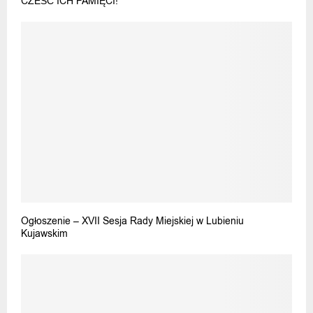
CZEŚĆ ICH PAMIĘCI!
Ogłoszenie – XVII Sesja Rady Miejskiej w Lubieniu
Kujawskim