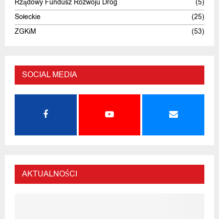
Rządowy Fundusz Rozwoju Dróg
(5)
Sołeckie
(25)
ZGKiM
(53)
SOCIAL MEDIA
AKTUALNOŚCI