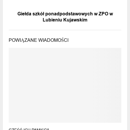
NASTĘPNA WIADOMOŚĆ
Giełda szkół ponadpodstawowych w ZPO w
Lubieniu Kujawskim
POWIĄZANE WIADOMOŚCI