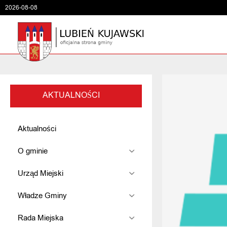
2026-08-08
AKTUALNOŚCI
Aktualności
O gminie
Urząd Miejski
Władze Gminy
Rada Miejska