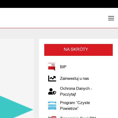
NA SKRÓTY
BIP
Zainwestuj u nas
Ochrona Danych -
Poczytaj!
Program “Czyste
Powietrze”