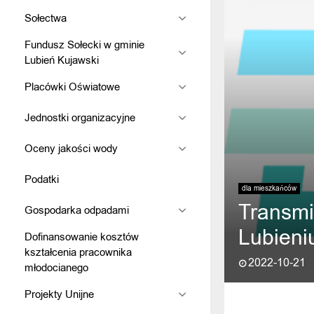
Sołectwa
Fundusz Sołecki w gminie
Lubień Kujawski
Placówki Oświatowe
Jednostki organizacyjne
Oceny jakości wody
Podatki
dla mieszkańców
Transmi
Gospodarka odpadami
Lubieni
Dofinansowanie kosztów
kształcenia pracownika
2022-10-21
młodocianego
Projekty Unijne