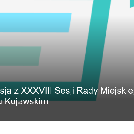
sja z XXXVIII Sesji Rady Miejskie
u Kujawskim