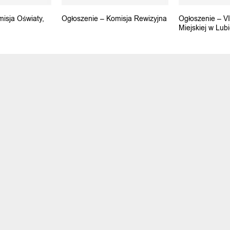
isja Oświaty,
Ogłoszenie – Komisja Rewizyjna
Ogłoszenie – V
Miejskiej w Lub