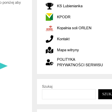
o poniżej aby
KS Lubienianka
KPODR
Kopalnia soli ORLEN
Kontakt
Mapa witryny
POLITYKA
PRYWATNOŚCI SERWISU
Szukaj
SZUK