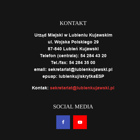
KONTAKT
Urząd Miejski w Lubieniu Kujawskim
ul. Wojska Polskiego 29
87-840 Lubień Kujawski
Telefon (centrala): 54 284 43 20
Tel./fax: 54 284 35 00
email: sekretariat@lubienkujawski.pl
epuap: lubienkuj/skrytkaESP
Kontak:
sekretariat@lubienkujawski.pl
SOCIAL MEDIA