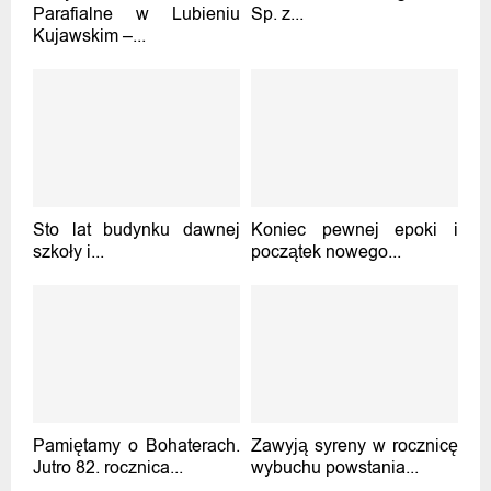
Parafialne w Lubieniu
Sp. z...
Kujawskim –...
Sto lat budynku dawnej
Koniec pewnej epoki i
szkoły i...
początek nowego...
Pamiętamy o Bohaterach.
Zawyją syreny w rocznicę
Jutro 82. rocznica...
wybuchu powstania...