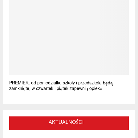
PREMIER: od poniedziałku szkoły i przedszkola będą
zamknięte, w czwartek i piątek zapewnią opiekę
AKTUALNOŚCI