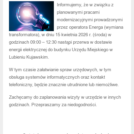
Informujemy, że w związku z
planowanymi pracami
modernizacyjnymi prowadzonymi
przez operatora Energa (wymiana
transformatora), w dniu 15 kwietnia 2026 r. (środa) w
godzinach 09:00 – 12:30 nastąpi przerwa w dostawie
energii elektrycznej do budynku Urzędu Miejskiego w
Lubieniu Kujawskim.
W tym czasie załatwianie spraw urzędowych, w tym
obsługa systemów informatycznych oraz kontakt
telefoniczny, będzie znacznie utrudnione lub niemożliwe.
Zachęcamy do zaplanowania wizyty w urzędzie w innych
godzinach. Przepraszamy za niedogodności.
POPRZEDNIA WIADOMOŚĆ