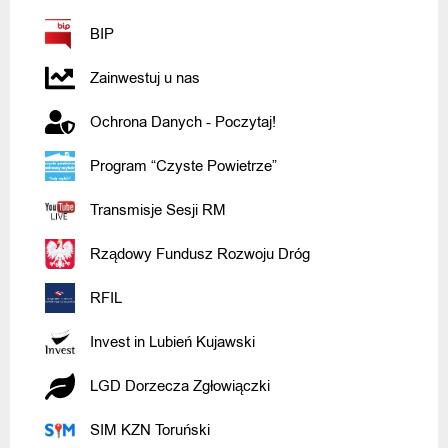
BIP
Zainwestuj u nas
Ochrona Danych - Poczytaj!
Program “Czyste Powietrze”
Transmisje Sesji RM
Rządowy Fundusz Rozwoju Dróg
RFIL
Invest in Lubień Kujawski
LGD Dorzecza Zgłowiączki
SIM KZN Toruński