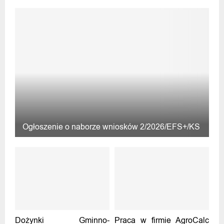
Ogłoszenie o naborze wniosków 2/2026/EFS+/KS
Dożynki Gminno-
Praca w firmie AgroCalc