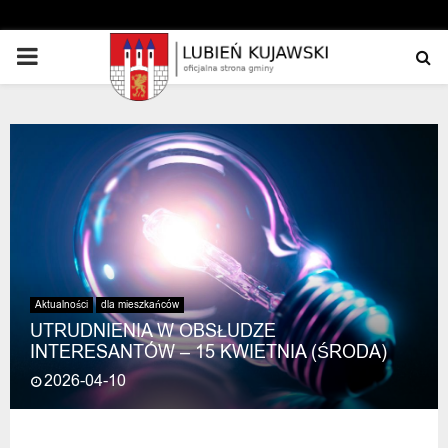
PRIMARY
MENU
Aktualności
dla mieszkańców
UTRUDNIENIA W OBSŁUDZE
INTERESANTÓW – 15 KWIETNIA (ŚRODA)
2026-04-10