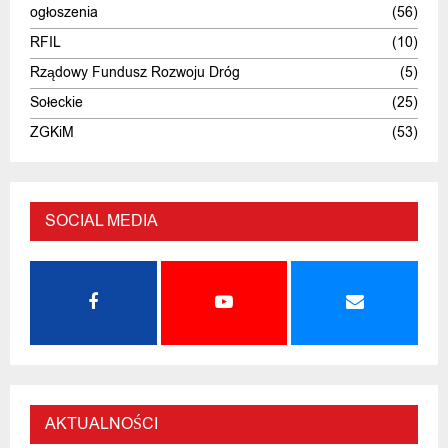
ogłoszenia
(56)
RFIL
(10)
Rządowy Fundusz Rozwoju Dróg
(5)
Sołeckie
(25)
ZGKiM
(53)
SOCIAL MEDIA
AKTUALNOŚCI