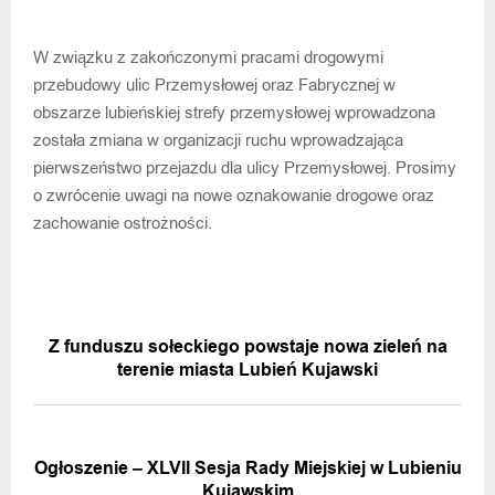
W związku z zakończonymi pracami drogowymi
przebudowy ulic Przemysłowej oraz Fabrycznej w
obszarze lubieńskiej strefy przemysłowej wprowadzona
została zmiana w organizacji ruchu wprowadzająca
pierwszeństwo przejazdu dla ulicy Przemysłowej. Prosimy
o zwrócenie uwagi na nowe oznakowanie drogowe oraz
zachowanie ostrożności.
POPRZEDNIA WIADOMOŚĆ
Z funduszu sołeckiego powstaje nowa zieleń na
terenie miasta Lubień Kujawski
NASTĘPNA WIADOMOŚĆ
Ogłoszenie – XLVII Sesja Rady Miejskiej w Lubieniu
Kujawskim