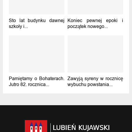
Sto lat budynku dawnej
Koniec pewnej epoki i
szkoły i...
początek nowego...
Pamiętamy o Bohaterach.
Zawyją syreny w rocznicę
Jutro 82. rocznica...
wybuchu powstania...