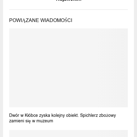
POWIĄZANE WIADOMOŚCI
Dwór w Kłóbce zyska kolejny obiekt. Spichlerz zbożowy
zamieni się w muzeum