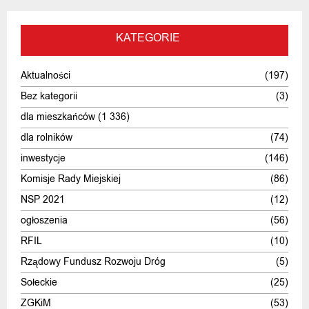
KATEGORIE
Aktualności
(197)
Bez kategorii
(3)
dla mieszkańców
(1 336)
dla rolników
(74)
inwestycje
(146)
Komisje Rady Miejskiej
(86)
NSP 2021
(12)
ogłoszenia
(56)
RFIL
(10)
Rządowy Fundusz Rozwoju Dróg
(5)
Sołeckie
(25)
ZGKiM
(53)