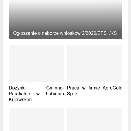
Ogłoszenie o naborze wniosków 2/2026/EFS+/KS
Dożynki Gminno-
Praca w firmie AgroCalc
Parafialne w Lubieniu
Sp. z...
Kujawskim –...