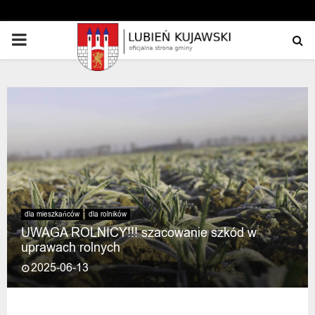
PRIMARY
MENU
dla mieszkańców
dla rolników
UWAGA ROLNICY!!! szacowanie szkód w
uprawach rolnych
2025-06-13