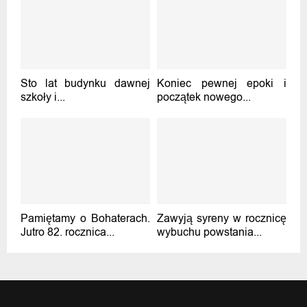
Sto lat budynku dawnej
Koniec pewnej epoki i
szkoły i...
początek nowego...
Pamiętamy o Bohaterach.
Zawyją syreny w rocznicę
Jutro 82. rocznica...
wybuchu powstania...