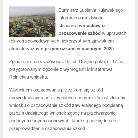
Burmistrz Lubienia Kujawskiego
informuje o możliwości
składania
wniosków o
oszacowanie szkód
w uprawach
rolnych spowodowanych niekorzystnym zjawiskiem
atmosferycznym
przymrozkami wiosennymi 2025
Zgłoszenia należy dokonać do tut. Urzędu pokój nr 17 na
przygotowanym zgodnie z wymogami Ministerstwa
Rolnictwa wniosku.
Warunkiem oszacowania przez komisję szkód
spowodowanych przez wiosenne przymrozki jest złożenie
wniosku o oszacowanie szkód zawierającego podpisaną
przez składającego wniosek zgodę na przetwarzanie
podanych danych osobowych, które są niezbędne do
przeprowadzenia oszacowania szkód.