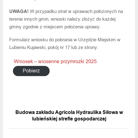
UWAGA!
W przypadku strat w uprawach położonych na
terenie innych gmin, wnioski należy złożyć do każdej
gminy zgodnie z miejscem położenia uprawy.
Formularz wniosku do pobrania w Urzędzie Miejskim w
Lubieniu Kujawski, pokój nr 17 lub ze strony:
Wniosek – wiosenne przymrozki 2025
Pobierz
POPRZEDNIA WIADOMOŚĆ
Budowa zakładu Agricola Hydraulika Siłowa w
lubieńskiej strefie gospodarczej