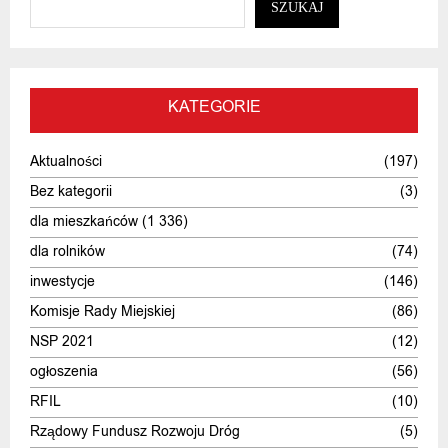
SZUKAJ
KATEGORIE
Aktualności
(197)
Bez kategorii
(3)
dla mieszkańców
(1 336)
dla rolników
(74)
inwestycje
(146)
Komisje Rady Miejskiej
(86)
NSP 2021
(12)
ogłoszenia
(56)
RFIL
(10)
Rządowy Fundusz Rozwoju Dróg
(5)