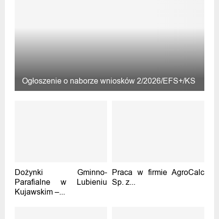
Ogłoszenie o naborze wniosków 2/2026/EFS+/KS
Dożynki Gminno-
Praca w firmie AgroCalc
Parafialne w Lubieniu
Sp. z...
Kujawskim –...