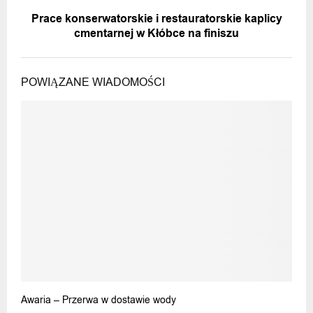
NASTĘPNA WIADOMOŚĆ
Prace konserwatorskie i restauratorskie kaplicy
cmentarnej w Kłóbce na finiszu
POWIĄZANE WIADOMOŚCI
Awaria – Przerwa w dostawie wody