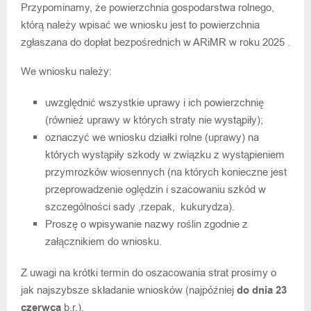
Przypominamy, że powierzchnia gospodarstwa rolnego,
którą należy wpisać we wniosku jest to powierzchnia
zgłaszana do dopłat bezpośrednich w ARiMR w roku 2025 .
We wniosku należy:
uwzględnić wszystkie uprawy i ich powierzchnię
(również uprawy w których straty nie wystąpiły);
oznaczyć we wniosku działki rolne (uprawy) na
których wystąpiły szkody w związku z wystąpieniem
przymrozków wiosennych (na których konieczne jest
przeprowadzenie oględzin i szacowaniu szkód w
szczególności sady ,rzepak, kukurydza).
Proszę o wpisywanie nazwy roślin zgodnie z
załącznikiem do wniosku.
Z uwagi na krótki termin do oszacowania strat prosimy o
jak najszybsze składanie wniosków (najpóźniej
do dnia 23
czerwca
b.r.).