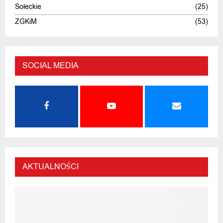
Sołeckie
(25)
ZGKiM
(53)
SOCIAL MEDIA
AKTUALNOŚCI