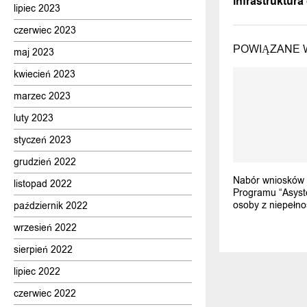
infrastruktur
lipiec 2023
czerwiec 2023
POWIĄZANE 
maj 2023
kwiecień 2023
marzec 2023
luty 2023
styczeń 2023
grudzień 2022
Nabór wniosków n
listopad 2022
Programu “Asyste
osoby z niepełn
październik 2022
wrzesień 2022
sierpień 2022
lipiec 2022
czerwiec 2022