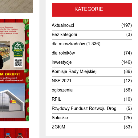
KATEGORIE
Aktualności
(197)
Bez kategorii
(3)
dla mieszkańców
(1 336)
dla rolników
(74)
inwestycje
(146)
Komisje Rady Miejskiej
(86)
NSP 2021
(12)
ogłoszenia
(56)
RFIL
(10)
Rządowy Fundusz Rozwoju Dróg
(5)
Sołeckie
(25)
ZGKiM
(53)