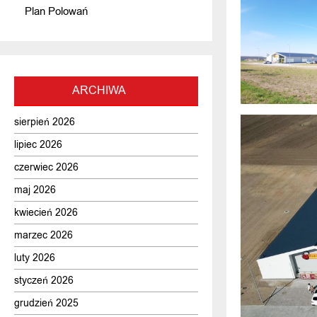
Plan Polowań
ARCHIWA
sierpień 2026
lipiec 2026
czerwiec 2026
maj 2026
kwiecień 2026
marzec 2026
luty 2026
styczeń 2026
grudzień 2025