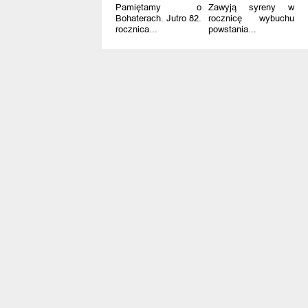
Pamiętamy o
Zawyją syreny w
Bohaterach. Jutro 82.
rocznicę wybuchu
rocznica...
powstania...