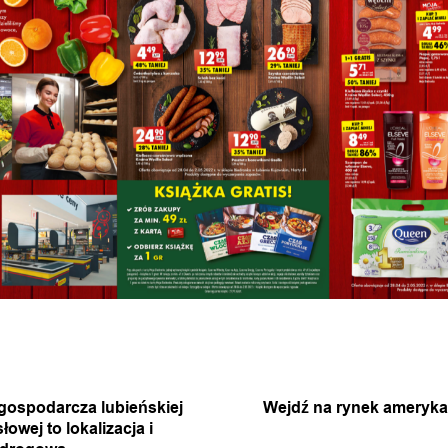
A WIADOMOŚĆ
NASTĘPNA 
gospodarcza lubieńskiej
Wejdź na rynek ameryka
łowej to lokalizacja i