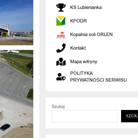
KS Lubienianka
KPODR
Kopalnia soli ORLEN
Kontakt
Mapa witryny
POLITYKA
PRYWATNOŚCI SERWISU
Szukaj
SZUK