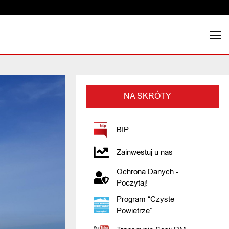
NA SKRÓTY
BIP
Zainwestuj u nas
Ochrona Danych -
Poczytaj!
Program “Czyste
Powietrze”