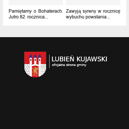
Pamiętamy o Bohaterach.
Zawyją syreny w rocznicę
Jutro 82. rocznica...
wybuchu powstania...