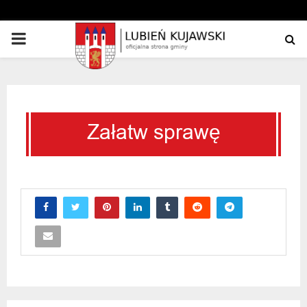
PRIMARY
MENU
Załatw sprawę