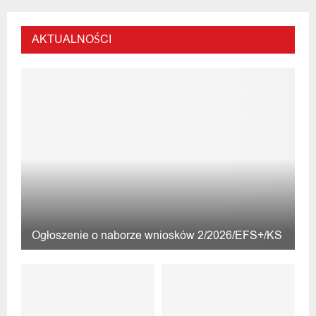
AKTUALNOŚCI
Ogłoszenie o naborze wniosków 2/2026/EFS+/KS