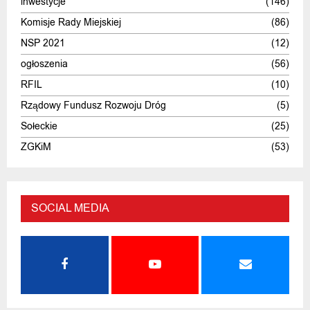
inwestycje
(146)
Komisje Rady Miejskiej
(86)
NSP 2021
(12)
ogłoszenia
(56)
RFIL
(10)
Rządowy Fundusz Rozwoju Dróg
(5)
Sołeckie
(25)
ZGKiM
(53)
SOCIAL MEDIA