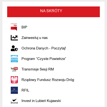
NA SKRÓTY
BIP
Zainwestuj u nas
Ochrona Danych - Poczytaj!
Program “Czyste Powietrze”
Transmisje Sesji RM
Rządowy Fundusz Rozwoju Dróg
RFIL
Invest in Lubień Kujawski