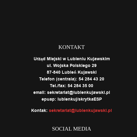
KONTAKT
Urząd Miejski w Lubieniu Kujawskim
ul. Wojska Polskiego 29
87-840 Lubień Kujawski
Telefon (centrala): 54 284 43 20
Tel./fax: 54 284 35 00
email: sekretariat@lubienkujawski.pl
epuap: lubienkuj/skrytkaESP
Kontak:
sekretariat@lubienkujawski.pl
SOCIAL MEDIA