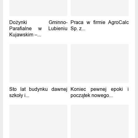
Dożynki Gminno-
Praca w firmie AgroCalc
Parafialne w Lubieniu
Sp. z...
Kujawskim –...
Sto lat budynku dawnej
Koniec pewnej epoki i
szkoły i...
początek nowego...