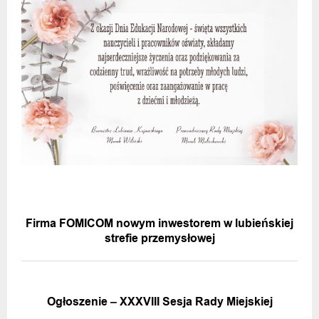
POPRZEDNIA WIADOMOŚĆ
Firma FOMICOM nowym inwestorem w lubieńskiej
strefie przemysłowej
NASTĘPNA WIADOMOŚĆ
Ogłoszenie – XXXVIII Sesja Rady Miejskiej