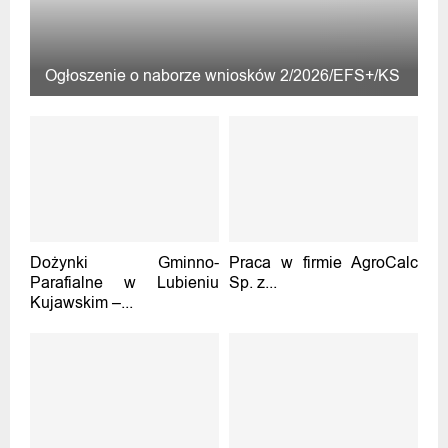
Ogłoszenie o naborze wniosków 2/2026/EFS+/KS
Dożynki Gminno-
Praca w firmie AgroCalc
Parafialne w Lubieniu
Sp. z...
Kujawskim –...