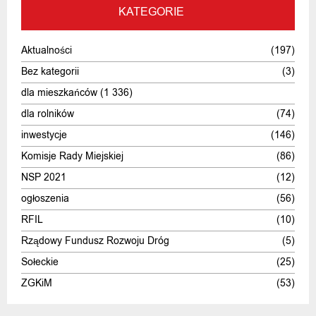
KATEGORIE
Aktualności
(197)
Bez kategorii
(3)
dla mieszkańców
(1 336)
dla rolników
(74)
inwestycje
(146)
Komisje Rady Miejskiej
(86)
NSP 2021
(12)
ogłoszenia
(56)
RFIL
(10)
Rządowy Fundusz Rozwoju Dróg
(5)
Sołeckie
(25)
ZGKiM
(53)