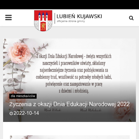
PRIMARY
MENU
dla mieszkańców
Życzenia z okazji Dnia Edukacji Narodowej 2022
2022-10-14