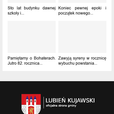
Sto lat budynku dawnej
Koniec pewnej epoki i
szkoły i...
początek nowego...
Pamiętamy o Bohaterach.
Zawyją syreny w rocznicę
Jutro 82. rocznica...
wybuchu powstania...