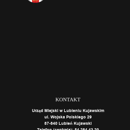
KONTAKT
Urząd Miejski w Lubieniu Kujawskim
ul. Wojska Polskiego 29
87-840 Lubień Kujawski
Telefon (centrala): 54 284 43 20