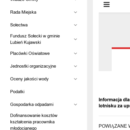
Rada Miejska
Sołectwa
Fundusz Sołecki w gminie
Lubień Kujawski
Placówki Oświatowe
Jednostki organizacyjne
Oceny jakości wody
POPRZEDNI
Podatki
Informacja dla
Gospodarka odpadami
lotnisku za up
Dofinansowanie kosztów
kształcenia pracownika
POWIĄZANE 
młodocianego