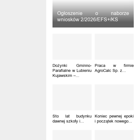
Ogłoszenie o naborze
wniosków 2/2026/EFS+/KS
Dożynki Gminno-
Praca w firmie
Parafialne w Lubieniu
AgroCalc Sp. z...
Kujawskim –...
Sto lat budynku
Koniec pewnej epoki
dawnej szkoły i...
i początek nowego...