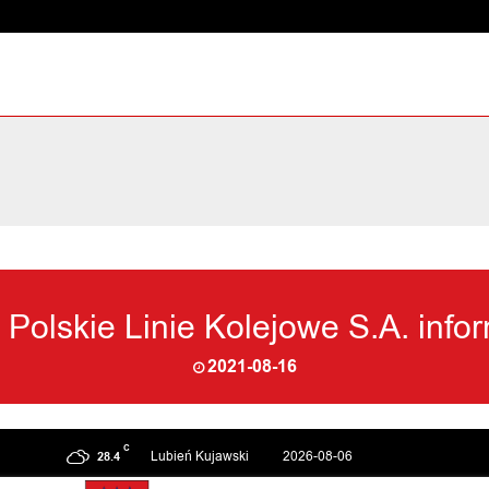
Polskie Linie Kolejowe S.A. info
2021-08-16