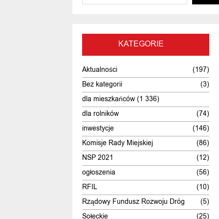
KATEGORIE
Aktualności
(197)
Bez kategorii
(3)
dla mieszkańców
(1 336)
dla rolników
(74)
inwestycje
(146)
Komisje Rady Miejskiej
(86)
NSP 2021
(12)
ogłoszenia
(56)
RFIL
(10)
Rządowy Fundusz Rozwoju Dróg
(5)
Sołeckie
(25)