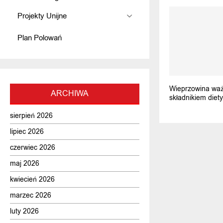
Projekty Unijne
Plan Polowań
Wieprzowina wa
ARCHIWA
składnikiem diety
sierpień 2026
lipiec 2026
czerwiec 2026
maj 2026
kwiecień 2026
marzec 2026
luty 2026