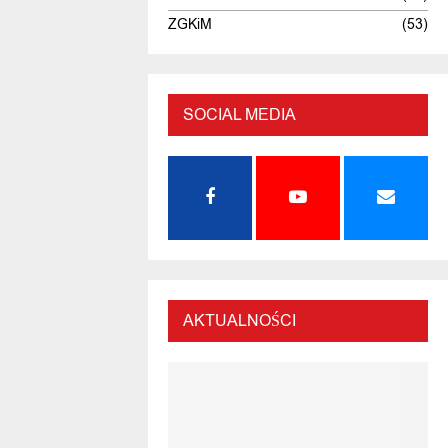
ZGKiM
(53)
SOCIAL MEDIA
AKTUALNOŚCI