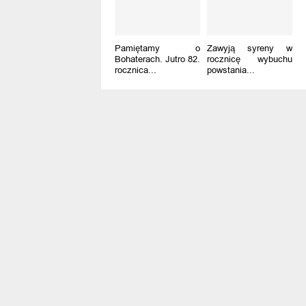
Pamiętamy o
Zawyją syreny w
Bohaterach. Jutro 82.
rocznicę wybuchu
rocznica...
powstania...