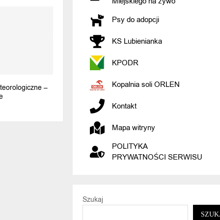
Miejskiego na żywo
Psy do adopcji
KS Lubienianka
KPODR
Kopalnia soli ORLEN
teorologiczne –
e
Kontakt
Mapa witryny
POLITYKA
PRYWATNOŚCI SERWISU
Szukaj
SZUK