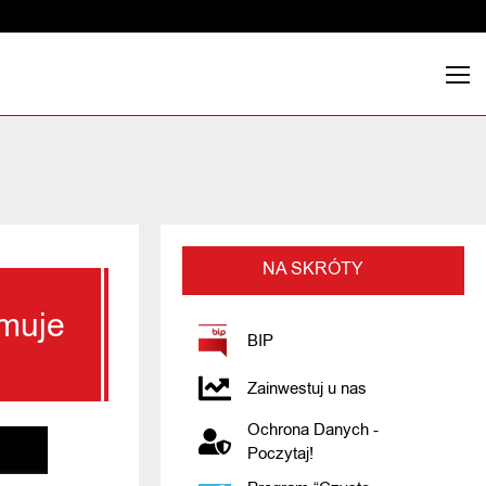
NA SKRÓTY
rmuje
BIP
Zainwestuj u nas
Ochrona Danych -
Poczytaj!